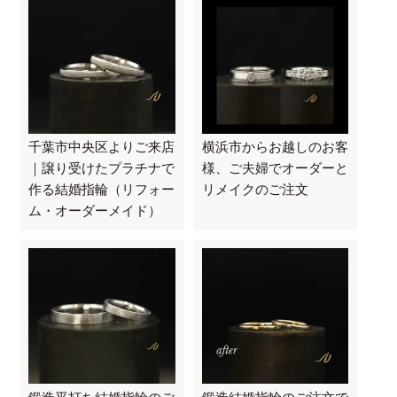
千葉市中央区よりご来店
横浜市からお越しのお客
｜譲り受けたプラチナで
様、ご夫婦でオーダーと
作る結婚指輪（リフォー
リメイクのご注文
ム・オーダーメイド）