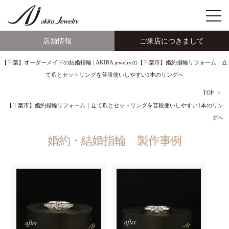
店舗情報
ご来店につきまして
【千葉】オーダーメイドの結婚指輪 | AKIRA jewelryの【千葉市】婚約指輪リフォーム｜立
て爪とセットリングを普段使いしやすい1本のリングへ
TOP
【千葉市】婚約指輪リフォーム｜立て爪とセットリングを普段使いしやすい1本のリン
グへ
婚約・結婚指輪 製作事例