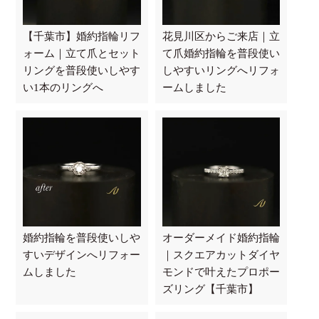
【千葉市】婚約指輪リフ
花見川区からご来店｜立
ォーム｜立て爪とセット
て爪婚約指輪を普段使い
リングを普段使いしやす
しやすいリングへリフォ
い1本のリングへ
ームしました
婚約指輪を普段使いしや
オーダーメイド婚約指輪
すいデザインへリフォー
｜スクエアカットダイヤ
ムしました
モンドで叶えたプロポー
ズリング【千葉市】