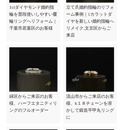
1ctダイヤモンド婚約指
立て爪婚約指輪のリフォ
輪を普段使いしやすい覆
ーム事例｜1カラットダ
輪リングへリフォーム｜
イヤを新しい婚約指輪へ
千葉市若葉区のお客様
リメイク,文京区からご
来店
緑区からご来店のお客
流山市からご来店のお客
様、ハーフエタニティリ
様、k１８チェーンを溶
ングのフルオーダー
かして鍛造平甲丸リング
に