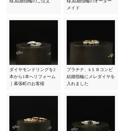
様,結婚指輪のご注文
様,結婚指輪のオーダー
メイド
ダイヤモンドリングを2
プラチナ、k１８コンビ
本から1本へリフォーム
結婚指輪にメレダイヤを
｜幕張町のお客様
入れました