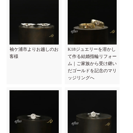
袖ケ浦市よりお越しのお
K18ジュエリーを溶かし
客様
て作る結婚指輪リフォー
ム｜ご家族から受け継い
だゴールドを記念のマリ
ッジリングへ