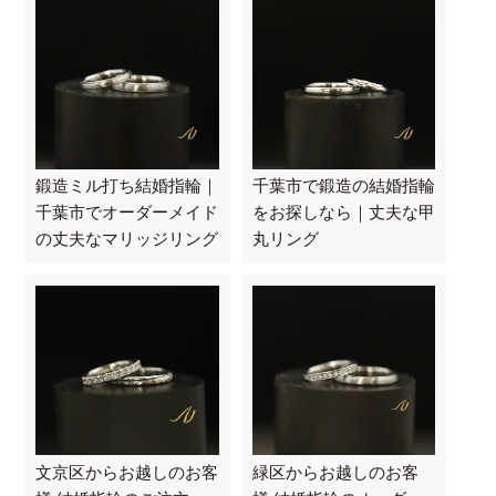
鍛造ミル打ち結婚指輪｜
千葉市で鍛造の結婚指輪
千葉市でオーダーメイド
をお探しなら｜丈夫な甲
の丈夫なマリッジリング
丸リング
文京区からお越しのお客
緑区からお越しのお客