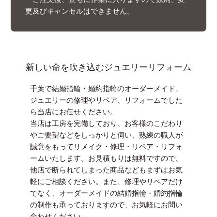
更及びキャンセルはできません。
新しい命を吹き込むジュエリーリフォーム
千葉
で結婚指輪・
婚約指輪
の
オーダーメイド
、
ジュエリー
の
修理
やリペア、リフォームでした
ら当店にお任せください。
当店は工房を完備しており、お客様のこだわり
やご要望などをしっかりと伺い、熟練の職人が
誠意をもってリメイク・修理・リペア・リフォ
ームいたします。お見積もりは無料ですので、
他店で断られてしまった商品などもまずはお気
軽にご相談ください。また、修理やリペアだけ
でなく、
オーダー
メイドの結婚指輪・婚約指輪
の制作も承っておりますので、お気軽にお問い
合わせください。