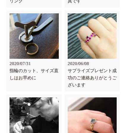
リング
真です
2020/07/31
2020/06/08
指輪のカット、サイズ直
サプライズプレゼント成
しはお早めに
功のご連絡ありがとうご
ざいます