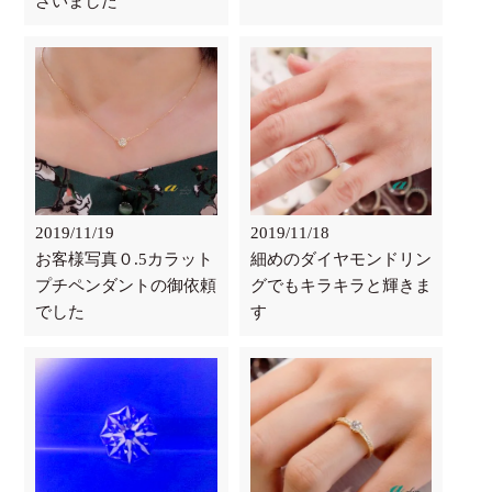
ざいました
2019/11/19
2019/11/18
お客様写真０.5カラット
細めのダイヤモンドリン
プチペンダントの御依頼
グでもキラキラと輝きま
でした
す