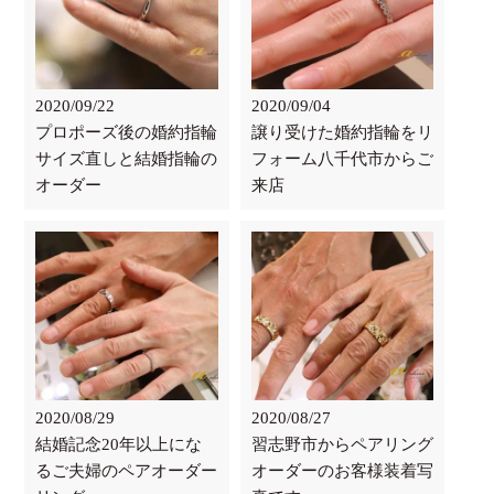
2020/09/22
2020/09/04
プロポーズ後の婚約指輪
譲り受けた婚約指輪をリ
サイズ直しと結婚指輪の
フォーム八千代市からご
オーダー
来店
2020/08/29
2020/08/27
結婚記念20年以上にな
習志野市からペアリング
るご夫婦のペアオーダー
オーダーのお客様装着写