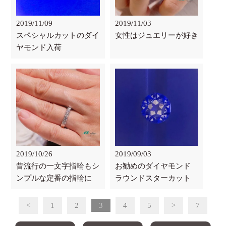
2019/11/09
2019/11/03
スペシャルカットのダイ
女性はジュエリーが好き
ヤモンド入荷
2019/10/26
2019/09/03
昔流行の一文字指輪もシ
お勧めのダイヤモンド
ンプルな定番の指輪に
ラウンドスターカット
<
1
2
3
4
5
>
7