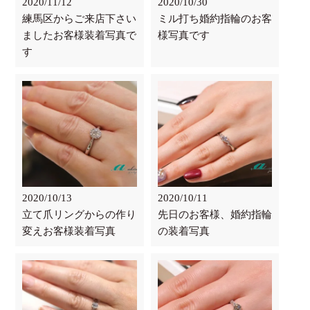
2020/11/12
2020/10/30
練馬区からご来店下さい
ミル打ち婚約指輪のお客
ましたお客様装着写真で
様写真です
す
2020/10/13
2020/10/11
立て爪リングからの作り
先日のお客様、婚約指輪
変えお客様装着写真
の装着写真