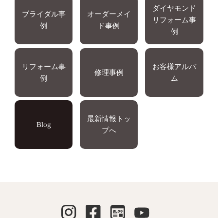
ダイヤモンド
ブライダル事
オーダーメイ
リフォーム事
例
ド事例
例
リフォーム事
お客様アルバ
修理事例
例
ム
最新情報トッ
Blog
プへ