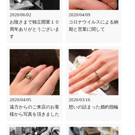
2020/06/02
2020/04/09
お陰さまで独立開業１０
コロナウイルスによる納
周年ありがとうございま
期と営業に関して
す
2020/04/05
2020/03/16
遠方からのご来店のお客
想いの詰まった婚約指輪
様から写真を頂きました