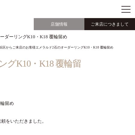
店舗情報
ご来店につきまして
ーダーリングK10・K18 覆輪留め
浜区からご来店のお客様エメラルド2石のオーダーリングK10・K18 覆輪留め
K10・K18 覆輪留
覆輪留め
依頼をいただきました。