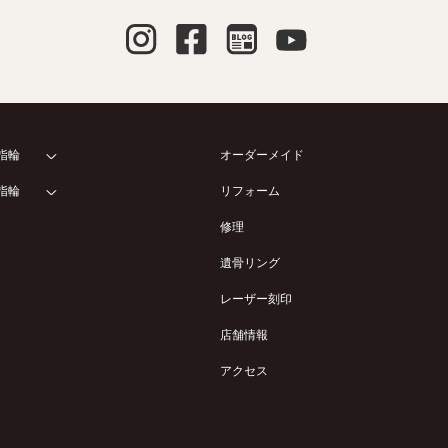
指輪
オーダーメイド
指輪
リフォーム
修理
遺骨リング
レーザー刻印
店舗情報
アクセス