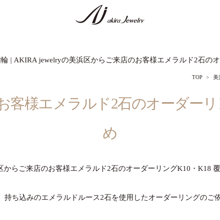
| AKIRA jewelryの美浜区からご来店のお客様エメラルド2石のオ
TOP
美
客様エメラルド2石のオーダーリング
め
区からご来店のお客様エメラルド2石のオーダーリングK10・K18 
、持ち込みのエメラルドルース2石を使用したオーダーリングのご