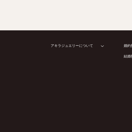
アキラジュエリーについて
婚約
結婚