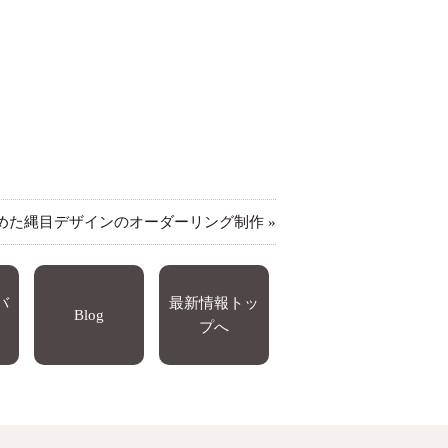
めた縄目デザインのオーダーリング制作
»
バ
最新情報トッ
Blog
プへ