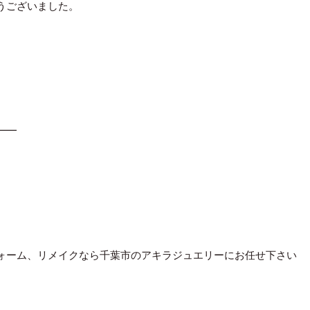
うございました。
━━
ォーム、リメイクなら千葉市のアキラジュエリーにお任せ下さい