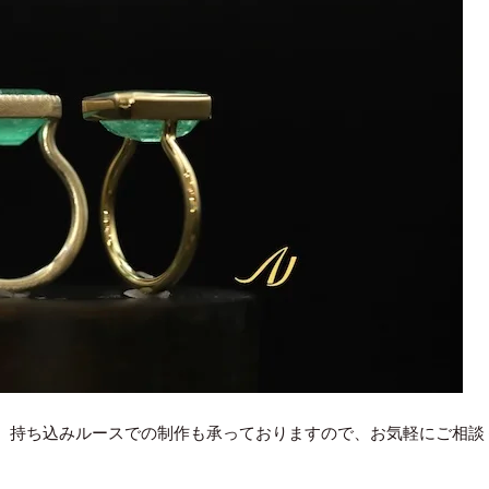
、持ち込みルースでの制作も承っておりますので、お気軽にご相談