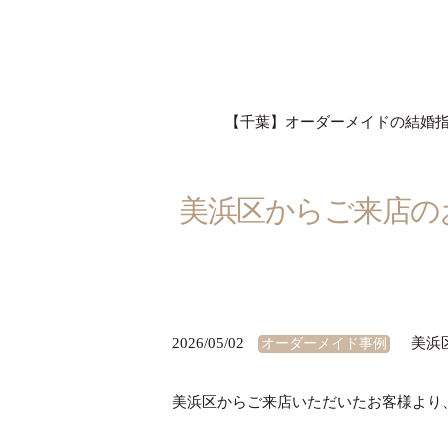
【千葉】オーダーメイドの結婚指輪 
美浜区からご来店のお
2026/05/02
美浜
オーダーメイド事例
美浜区からご来店いただいたお客様より