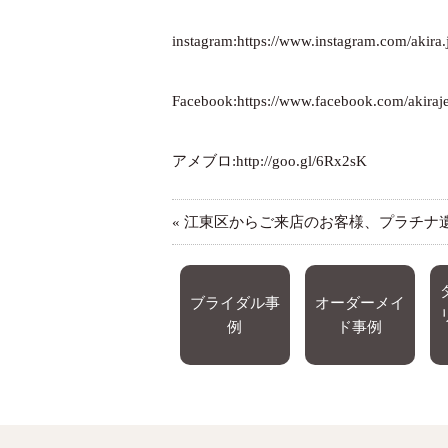
instagram:
https://www.instagram.com/akira.
Facebook:
https://www.facebook.com/akiraje
アメブロ:
http://goo.gl/6Rx2sK
«
江東区からご来店のお客様、プラチナ
ブライダル事
オーダーメイ
例
ド事例