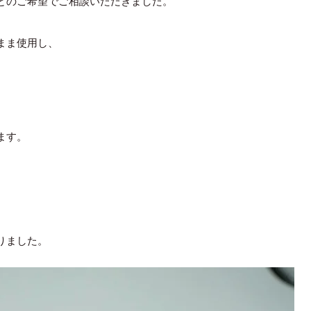
とのご希望でご相談いただきました。
まま使用し、
ます。
りました。