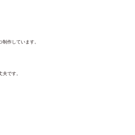
つ制作しています。
丈夫です。