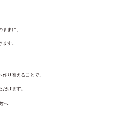
のままに、
きます。
へ作り替えることで、
ただけます。
方へ