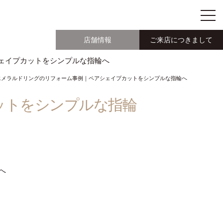
店舗情報
ご来店につきまして
アシェイプカットをシンプルな指輪へ
エメラルドリングのリフォーム事例｜ペアシェイプカットをシンプルな指輪へ
ットをシンプルな指輪
へ