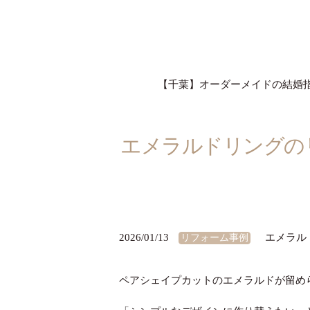
【千葉】オーダーメイドの結婚指輪
エメラルドリングの
2026/01/13
エメラル
リフォーム事例
ペアシェイプカットのエメラルドが留め