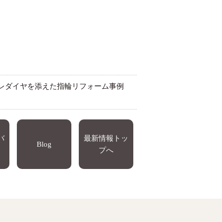
メレダイヤを添えた指輪リフォーム事例
バ
最新情報トッ
Blog
プへ