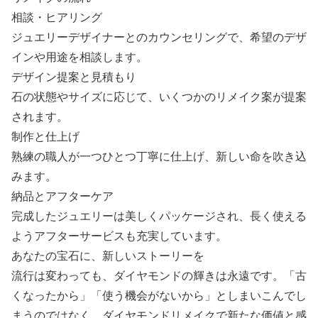
相談・ヒアリング
ジュエリーデザイナーとのカウンセリングで、希望のデザ
インや用途を相談します。
デザイン提案と見積もり
石の状態やサイズに応じて、いくつかのリメイク案が提案
されます。
制作と仕上げ
熟練の職人が一つひとつ丁寧に仕上げ、新しい命を吹き込
みます。
納品とアフターケア
完成したジュエリーは美しくパッケージされ、長く使える
ようアフターサービスも充実しています。
あなたの宝石に、新しいストーリーを
流行は変わっても、ダイヤモンドの輝きは永遠です。「古
くなったから」「使う機会がないから」としまいこんでし
まうのではなく、ダイヤモンドリメイクで新たな価値と感