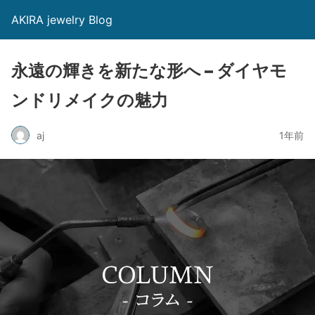
AKIRA jewelry Blog
永遠の輝きを新たな形へ – ダイヤモ
ンドリメイクの魅力
aj
1年前