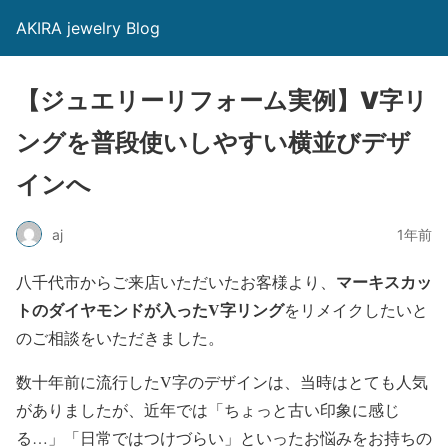
AKIRA jewelry Blog
【ジュエリーリフォーム実例】V字リ
ングを普段使いしやすい横並びデザ
インへ
aj
1年前
マーキスカッ
八千代市からご来店いただいたお客様より、
トのダイヤモンドが入ったV字リング
をリメイクしたいと
のご相談をいただきました。
数十年前に流行したV字のデザインは、当時はとても人気
がありましたが、近年では「ちょっと古い印象に感じ
る…」「日常ではつけづらい」といったお悩みをお持ちの