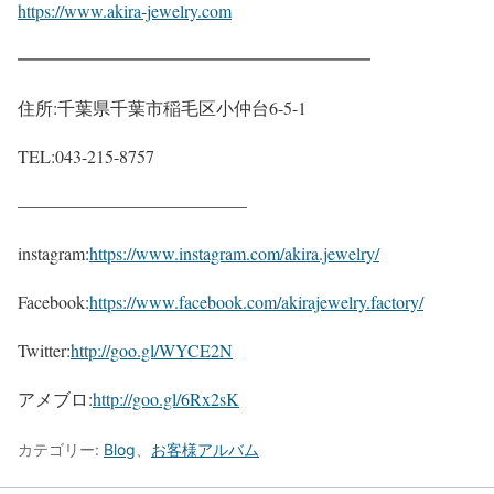
https://www.akira-jewelry.com
━━━━━━━━━━━━━━━━━━━━
住所:千葉県千葉市稲毛区小仲台6-5-1
TEL:043-215-8757
—————————————
instagram:
https://www.instagram.com/akira.jewelry/
Facebook:
https://www.facebook.com/akirajewelry.factory/
Twitter:
http://goo.gl/WYCE2N
アメブロ:
http://goo.gl/6Rx2sK
カテゴリー:
Blog
、
お客様アルバム