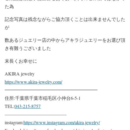
た為
記念写真は残念ながらご協力頂くことは出来ませんでした
が
数あるジュエリー店の中からアキラジュエリーをお選び頂
き有難うございました
末長くお幸せに
AKIRA jewelry
https://www.akira-jewelry.com/
━━━━━━━━━━━━━━━━━━━━
住所:千葉県千葉市稲毛区小仲台6-5-1
TEL:
043-215-8757
—————————————-
instagram:
https://www.instagram.com/akira.jewelry/