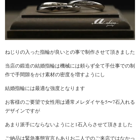
ねじりの入った指輪が良いとの事で制作させて頂きました
当店の鍛造の結婚指輪は機械には頼らず全て手仕事での制
作で手間隙をかけ素材の密度を増すようにし
結婚指輪には最適な強度となります
お客様のご要望で女性用は通常メレダイヤを5〜7石入れる
デザインですが
あまり派手にならないようにと1石入らさせて頂きました
ご納品は緊急事態宣言もありお二人でのご来店ではなかっ