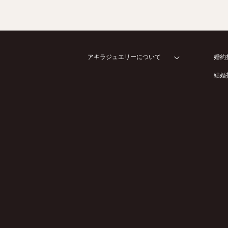
アキラジュエリーについて
婚約
結婚