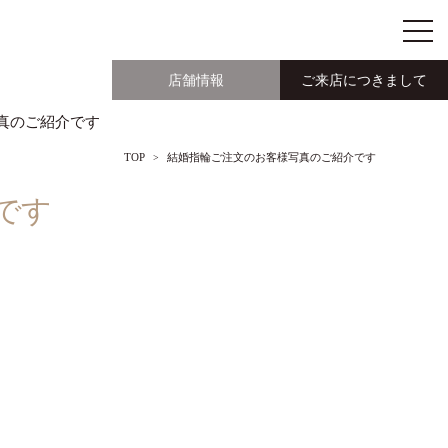
店舗情報
ご来店につきまして
様写真のご紹介です
TOP
結婚指輪ご注文のお客様写真のご紹介です
です