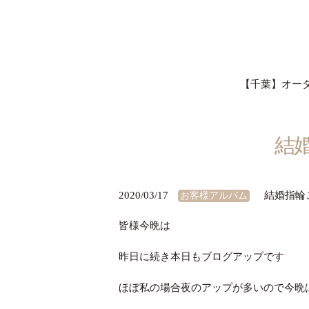
【千葉】オーダー
結
2020/03/17
結婚指輪
お客様アルバム
皆様今晩は
昨日に続き本日もブログアップです
ほぼ私の場合夜のアップが多いので今晩