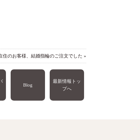
在住のお客様、結婚指輪のご注文でした
»
バ
最新情報トッ
Blog
プへ