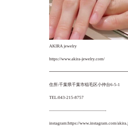
AKIRA jewelry
https://www.akira-jewelry.com/
━━━━━━━━━━━━━━━━━━
住所:千葉県千葉市稲毛区小仲台6-5-1
TEL:043-215-8757
—————————————-
instagram:
https://www.instagram.com/akira.