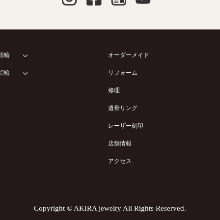
指輪
オーダーメイド
指輪
リフォーム
修理
遺骨リング
レーザー刻印
店舗情報
アクセス
Copyright © AKIRA jewelry All Rights Reserved.