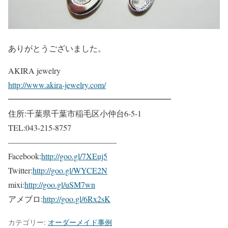
ありがとうございました。
AKIRA jewelry
http://www.akira-jewelry.com/
━━━━━━━━━━━━━━━━━━━━
住所:千葉県千葉市稲毛区小仲台6-5-1
TEL:043-215-8757
—————————————-
Facebook:
http://goo.gl/7XEuj5
Twitter:
http://goo.gl/WYCE2N
mixi:
http://goo.gl/uSM7wn
アメブロ:
http://goo.gl/6Rx2sK
カテゴリー:
オーダーメイド事例