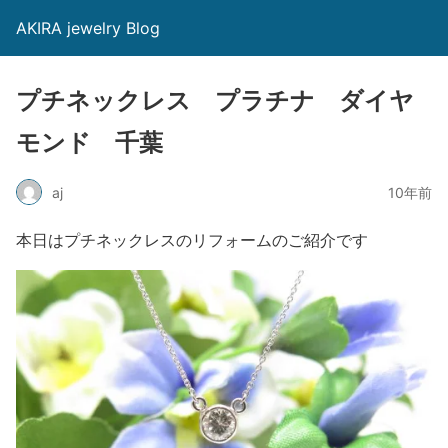
AKIRA jewelry Blog
プチネックレス プラチナ ダイヤ
モンド 千葉
aj
10年前
本日はプチネックレスのリフォームのご紹介です