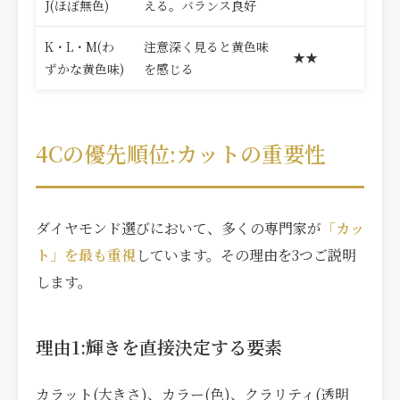
J(ほぼ無色)
える。バランス良好
K・L・M(わ
注意深く見ると黄色味
★★
ずかな黄色味)
を感じる
4Cの優先順位:カットの重要性
ダイヤモンド選びにおいて、多くの専門家が
「カッ
ト」を最も重視
しています。その理由を3つご説明
します。
理由1:輝きを直接決定する要素
カラット(大きさ)、カラー(色)、クラリティ(透明