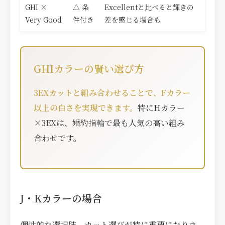
GHI ×
△ 条
Excellentと比べると輝きの
Very Good
件付き
差を感じる場合も
GHIカラーの賢い選び方
3EXカットと組み合わせることで、Fカラー
以上の白さを実現できます。
特にHカラー
×3EXは、婚約指輪で最も人気の高い組み
合わせです。
J・Kカラーの場合
個性的な選択肢。カット選びが特に重要になりま