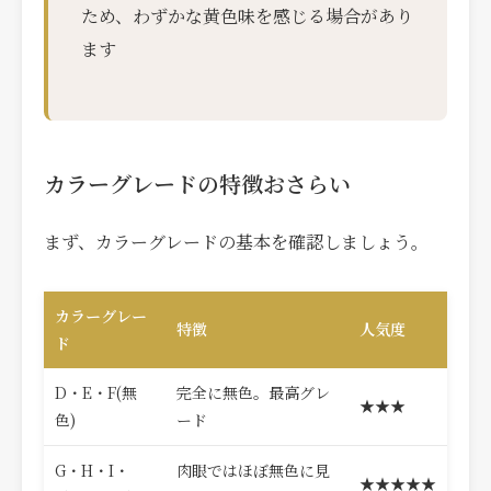
ため、わずかな黄色味を感じる場合があり
ます
カラーグレードの特徴おさらい
まず、カラーグレードの基本を確認しましょう。
カラーグレー
特徴
人気度
ド
D・E・F(無
完全に無色。最高グレ
★★★
色)
ード
G・H・I・
肉眼ではほぼ無色に見
★★★★★