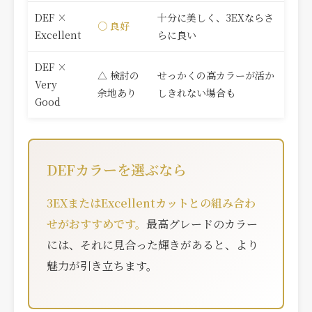
DEF ×
十分に美しく、3EXならさ
○ 良好
Excellent
らに良い
DEF ×
△ 検討の
せっかくの高カラーが活か
Very
余地あり
しきれない場合も
Good
DEFカラーを選ぶなら
3EXまたはExcellentカットとの組み合わ
せがおすすめです。
最高グレードのカラー
には、それに見合った輝きがあると、より
魅力が引き立ちます。