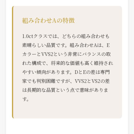
組み合わせAの特徴
1.0ctクラスでは、どちらの組み合わせも
素晴らしい品質です。組み合わせAは、E
カラーとVVS2という非常にバランスの取
れた構成で、将来的な価値も高く維持され
やすい傾向があります。DとEの差は専門
家でも判別困難ですが、VVS2とVS2の差
は長期的な品質という点で意味がありま
す。