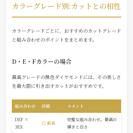
カラーグレード別:カットとの相性
カラーグレードごとに、おすすめのカットグレード
と組み合わせのポイントをまとめます。
D・E・Fカラーの場合
最高グレードの無色ダイヤモンドには、その美しさ
を最大限に引き出すカットがおすすめです。
組み合わせ
評価
コメント
DEF ×
完璧な組み合わせ。最高の
◎ 最高
3EX
輝きと白さ