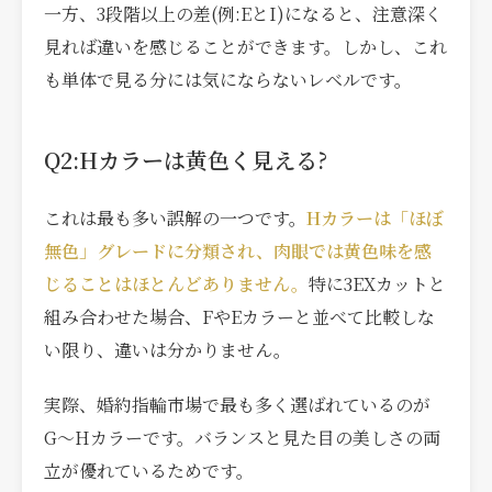
一方、3段階以上の差(例:EとI)になると、注意深く
見れば違いを感じることができます。しかし、これ
も単体で見る分には気にならないレベルです。
Q2:Hカラーは黄色く見える?
これは最も多い誤解の一つです。
Hカラーは「ほぼ
無色」グレードに分類され、肉眼では黄色味を感
じることはほとんどありません。
特に3EXカットと
組み合わせた場合、FやEカラーと並べて比較しな
い限り、違いは分かりません。
実際、婚約指輪市場で最も多く選ばれているのが
G〜Hカラーです。バランスと見た目の美しさの両
立が優れているためです。