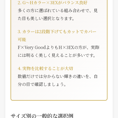
2. G〜Hカラー×3EXがバランス良好
多くの方に選ばれている組み合わせで、見
た目も美しい選択となります。
3. カラーは2段階下げてもカットでカバー
可能
F×Very GoodよりもH×3EXの方が、実際
には明るく美しく見えることが多いです。
4. 実物を比較することが大切
数値だけでは分からない輝きの違いを、自
分の目で確認しましょう。
サイズ別の一般的な選択例